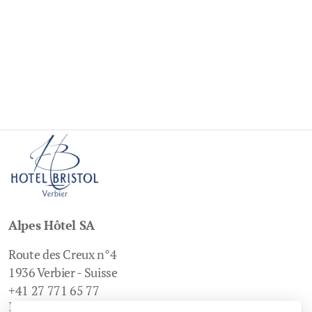
Alpes Hôtel SA
Route des Creux n°4
1936 Verbier - Suisse
+41 27 771 65 77
Menu principal