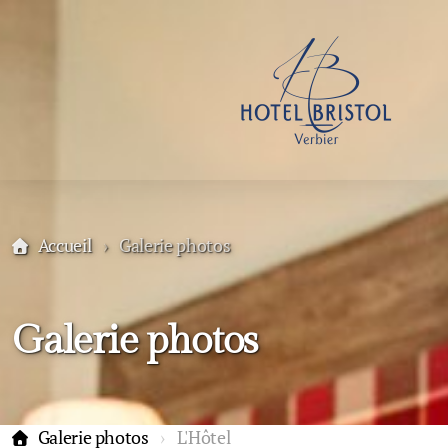
Accueil
Galerie photos
Galerie photos
Galerie photos
L'Hôtel